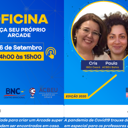
I
idade para criar um Arcade super
A pandemia de Covid19 trouxe d
podem ser encontrados em casa.
em especial para os professores