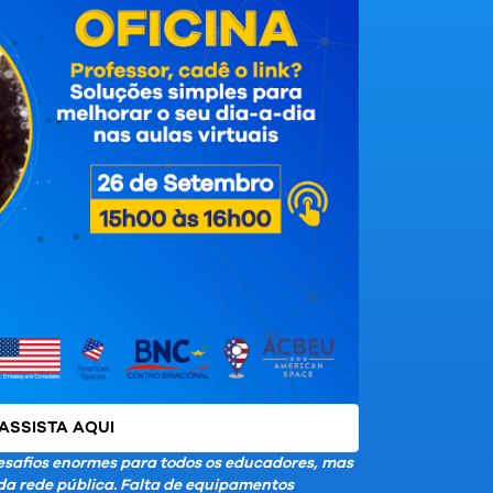
ASSISTA AQUI
esafios enormes para todos os educadores, mas
 da rede pública. Falta de equipamentos