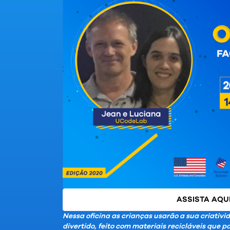
ASSISTA AQU
Nessa oficina as crianças usarão a sua criativ
divertido, feito com materiais recicláveis que 