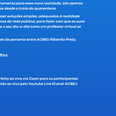
inamento para essa nova realidade, são apenas
s desde o início da quarentena.
azer soluções simples, adequadas à realidade
nos da rede pública, para fazer com que as suas
 o seu dia-a-dia como um professor virtual se
vés da parceria entre ACBEU Ribeirão Preto,
ltos
feita ao vivo via Zoom para os participantes
tido ao vivo pelo Youtube Live (Canal ACBEU