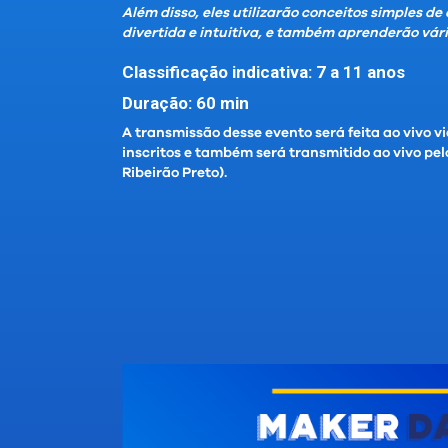
Além disso, eles utilizarão conceitos simples d
divertida e intuitiva, e também aprenderão vári
Classificação indicativa: 7 a 11 anos
Duração: 60 min
A transmissão desse evento será feita ao vivo v
inscritos e também será transmitido ao vivo pe
Ribeirão Preto).