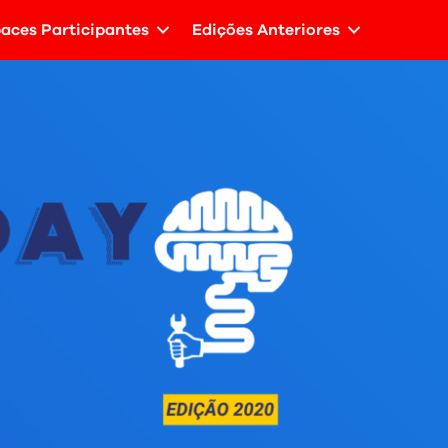
aces Participantes
Edições Anteriores