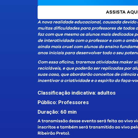
ASSISTA AQU
A nova realidade educacional, causada devido 
muitas dificuldades para professores de todos o
faz com que mesmo os alunos mais dedicados per
de interatividade com o professor e com o ambie
ainda mais cruel com alunos do ensino fundame
anos iniciais para desenvolver todo o seu potenc
Com essa oficina, traremos atividades maker si
recicláveis, e que poderão ser replicadas por 
suas casa, que abordarão conceitos de ciência
incentivar a criatividade e o espírito do faça-
vo
Classificação indicativa: adultos
Público: Professores
Duração: 60 min
A transmissão desse evento será feita ao vivo v
inscritos e também será transmitido ao vivo pe
Ribeirão Preto).