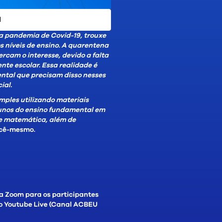
I
a pandemia de Covid-19, trouxe
s níveis de ensino. A quarentena
cam o interesse, devido a falta
nte escolar. Essa realidade é
ntal que precisam disso nesses
ial.
mples utilizando materiais
alunos do ensino fundamental em
 e matemática, além de
cê-mesmo.
ia Zoom para os participantes
lo Youtube Live (Canal ACBEU