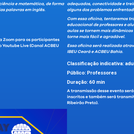
e ciência e matemática, de forma
adequados, conectividade e tre
as palavras em inglês.
alguns dos problemas enfrentado
Com essa oficina, tentaremos tr
educacional de professores e alu
aulas se tornem mais dinâmicas e
torne mais fácil e agradável.
ia Zoom para os participantes
lo Youtube Live (Canal ACBEU
Essa oficina será realizada atra
IBEU Ceará e ACBEU Bahia.
Classificação indicativa: adu
Público: Professores
Duração: 60 min
A transmissão desse evento será 
inscritos e também será transmi
Ribeirão Preto).