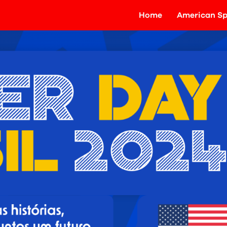
Home
American Sp