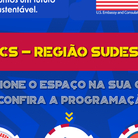
Cs - Região Sude
ione o espaço na sua 
 confira a programaç