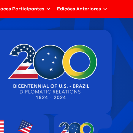
aces Participantes
Edições Anteriores