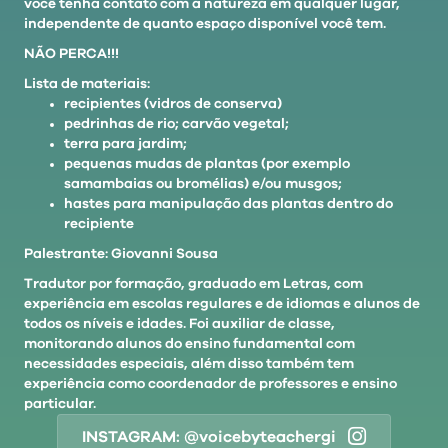
você tenha contato com a natureza em qualquer lugar,
independente de quanto espaço disponível você tem.
NÃO PERCA!!!
Lista de materiais:
recipientes (vidros de conserva)
pedrinhas de rio; carvão vegetal;
terra para jardim;
pequenas mudas de plantas (por exemplo
samambaias ou bromélias) e/ou musgos;
hastes para manipulação das plantas dentro do
recipiente
Palestrante: Giovanni Sousa
Tradutor por formação, graduado em Letras, com
experiência em escolas regulares e de idiomas e alunos de
todos os níveis e idades. Foi auxiliar de classe,
monitorando alunos do ensino fundamental com
necessidades especiais, além disso também tem
experiência como coordenador de professores e ensino
particular.
INSTAGRAM: @voicebyteachergi