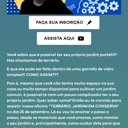
FAÇA SUA INSCRIÇÃO
ASSISTA AQUI
Você sabia que é possível ter seu próprio jardim portátil?
Nós chamamos de
terrário
.
E que ele pode ser feito dentro de uma garrafa de vidro
simples!!! COMO ASSIM???
Pois é, mesmo que você não tenha muito espaço na sua
casa ou muito tempo disponível para cultivar um jardim
comum, é possível (e nem um pouco complicado) ter o seu
próprio jardim. Quer saber como? Então eu te convido para
assistir nossa oficina “TERRÁRIO: JARDIM EM CONSERVA”
no dia 25 de setembro. Lá eu vou te ensinar o passo a
passo, desde os materiais que você precisa, como montar
o seu jardim e, principalmente, como cuidar dele para que