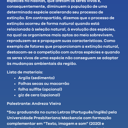
espécies no habitat, que afetam os seres vivos e,
consequentemente, diminuem a população de uma
determinada espécie acelerando seu processo de
extinção. Em contrapartida, dizemos que o processo de
extinção ocorreu de forma natural quando está
relacionada à seleção natural, à evolução das espécies,
na qual os organismos mais aptos ao meio sobrevivem,
reproduzem-se e propagam suas características. Como
exemplo de fatores que proporcionam a extinção natural,
destacam-se a competição com outras espécies e quando
os seres vivos de uma espécie não conseguem se adaptar
às mudanças ambientais da região.
Lista de materiais:
Argila (sedimento)
Folhas secas ou macarrão
folha sulfite (opcional)
giz de cera (opcional)
Palestrante: Andreza Vieira
"Sou graduanda no curso Letras (Português/Inglês) pela
Universidade Presbiteriana Mackenzie com formação
complementar em “Texto, imagem e som” (2020) e