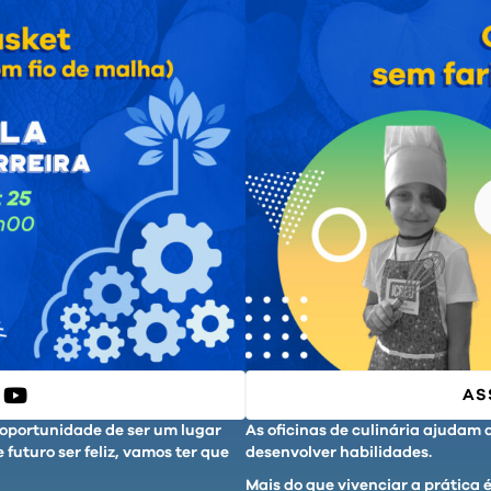
AS
 oportunidade de ser um lugar
As oficinas de culinária ajudam
 futuro ser feliz, vamos ter que
desenvolver habilidades.
Mais do que vivenciar a prática 