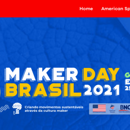
Home
American Sp