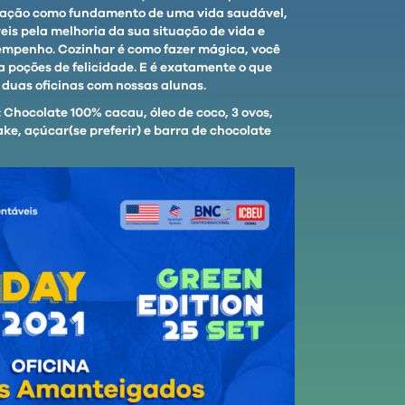
ização como fundamento de uma vida saudável,
is pela melhoria da sua situação de vida e
empenho. Cozinhar é como fazer mágica, você
ia poções de felicidade. E é exatamente o que
duas oficinas com nossas alunas.
 Chocolate 100% cacau, óleo de coco, 3 ovos,
e, açúcar(se preferir) e barra de chocolate