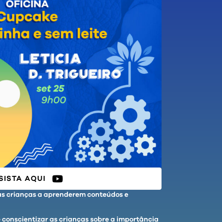
SISTA AQUI
 as crianças a aprenderem conteúdos e
é conscientizar as crianças sobre a importância