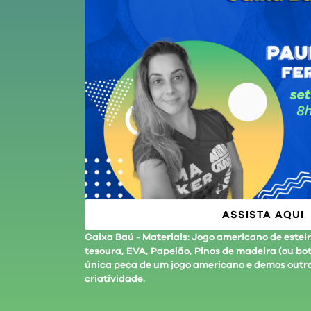
ASSISTA AQUI
Caixa Baú - Materiais: Jogo americano de esteira
tesoura, EVA, Papelão, Pinos de madeira (ou bo
única peça de um jogo americano e demos outra
criatividade.