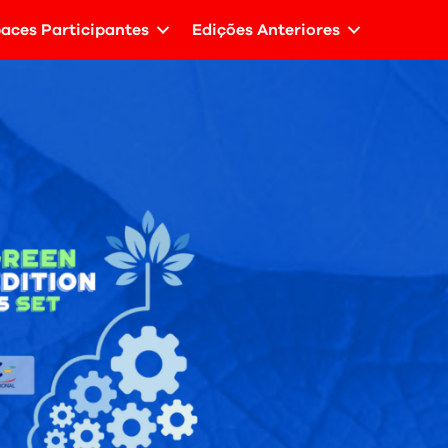
aces Participantes
Edições Anteriores