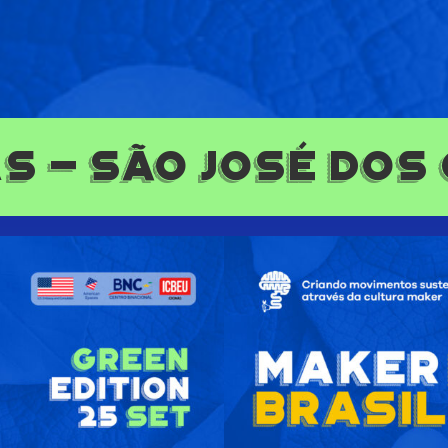
as - São José dos