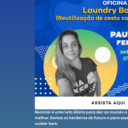
ASSISTA AQUI
Reciclar é uma luta diária para dar ao mundo a
melhor. Somos os herdeiros do futuro e para esse
cuidar bem.