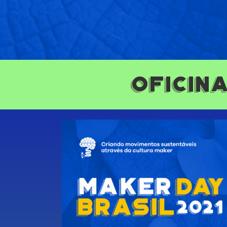
Oficin