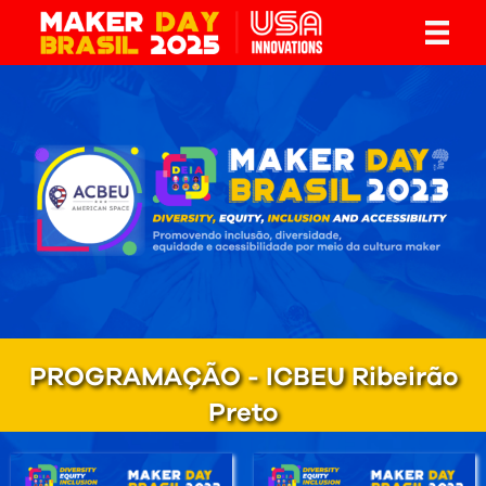
PROGRAMAÇÃO - ICBEU Ribeirão
Preto