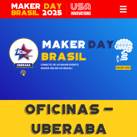
OFICINAS -
UBERABA