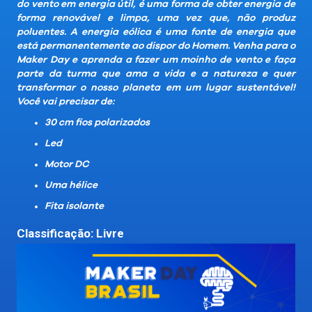
do vento em energia útil, é uma forma de obter energia de
forma renovável e limpa, uma vez que, não produz
poluentes. A energia eólica é uma fonte de energia que
está permanentemente ao dispor do Homem. Venha para o
Maker Day e aprenda a fazer um moinho de vento e faça
parte da turma que ama a vida e a natureza e quer
transformar o nosso planeta em um lugar sustentável!
Você vai precisar de:
30 cm fios polarizados
Led
Motor DC
Uma hélice
Fita isolante
Classificação: Livre