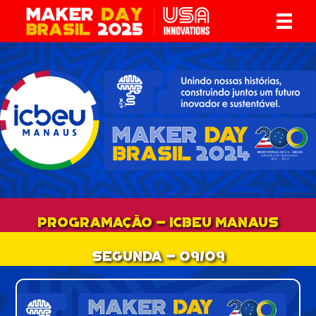
PROGRAMAÇÃO - ICBEU Manaus
Segunda - 09/09