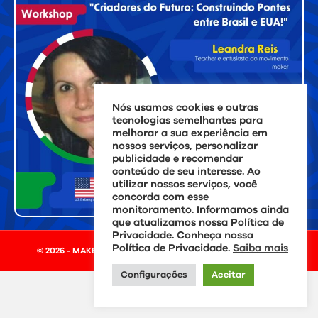
Nós usamos cookies e outras
tecnologias semelhantes para
melhorar a sua experiência em
nossos serviços, personalizar
publicidade e recomendar
conteúdo de seu interesse. Ao
utilizar nossos serviços, você
concorda com esse
monitoramento. Informamos ainda
que atualizamos nossa Política de
Privacidade. Conheça nossa
Política de Privacidade.
Saiba mais
© 2026 - MAKER DAY BRASIL - Todos os direitos reservados.
Configurações
Aceitar