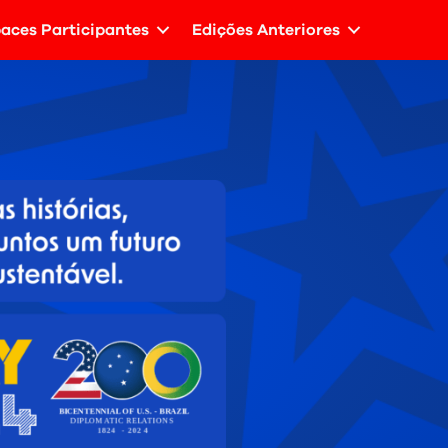
aces Participantes
Edições Anteriores