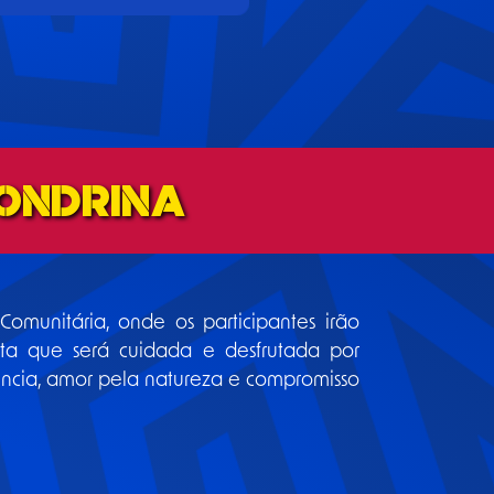
ondrina
omunitária, onde os participantes irão
ta que será cuidada e desfrutada por
ência, amor pela natureza e compromisso