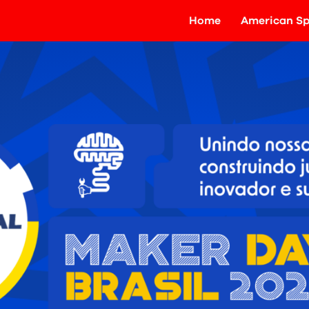
Home
American Sp