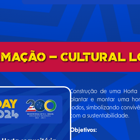
MAÇÃO - Cultural L
Construção de uma Horta C
plantar e montar uma hor
todos, simbolizando conviv
com a sustentabilidade.
Objetivos: